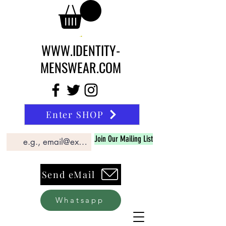
WWW.IDENTITY-
MENSWEAR.COM
Enter SHOP
Join Our Mailing List
Send eMail
Whatsapp