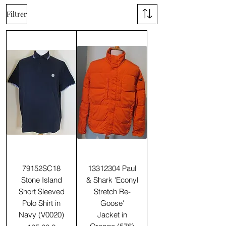
Filtrer
79152SC18
13312304 Paul
Stone Island
& Shark 'Econyl
Short Sleeved
Stretch Re-
Polo Shirt in
Goose'
Navy (V0020)
Jacket in