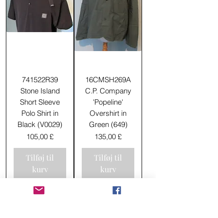
741522R39
16CMSH269A
Stone Island
C.P. Company
Short Sleeve
'Popeline'
Polo Shirt in
Overshirt in
Black (V0029)
Green (649)
Pris
Pris
105,00 £
135,00 £
Tilføj til
Tilføj til
kurv
kurv